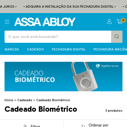
 JUROS •
• ADQUIRA A INSTALAÇÃO DA SUA FECHADURA DIGITAL •
• C
0
MARCAS
CADEADO
FECHADURA DIGITAL
FECHADURA MECÂN
Início
>
Cadeado
>
Cadeado Biométrico
Cadeado Biométrico
3 produtos
Ordenar por:
Filtrar