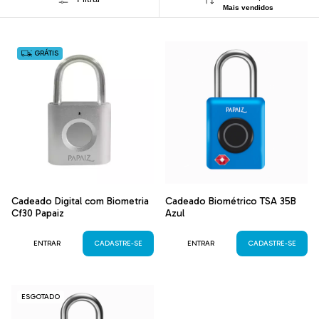
Mais vendidos
GRÁTIS
Cadeado Digital com Biometria
Cadeado Biométrico TSA 35B
Cf30 Papaiz
Azul
ENTRAR
CADASTRE-SE
ENTRAR
CADASTRE-SE
ESGOTADO