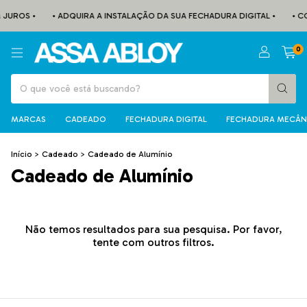
 JUROS •
• ADQUIRA A INSTALAÇÃO DA SUA FECHADURA DIGITAL •
• C
0
MARCAS
CADEADO
FECHADURA DIGITAL
FECHADURA MECÂN
Início
>
Cadeado
>
Cadeado de Alumínio
Cadeado de Alumínio
Não temos resultados para sua pesquisa. Por favor,
tente com outros filtros.