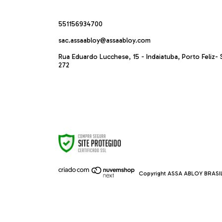
551156934700
sac.assaabloy@assaabloy.com
Rua Eduardo Lucchese, 15 - Indaiatuba, Porto Feliz- 
272
Copyright ASSA ABLOY BRASIL