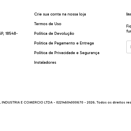
Crie sua conta na nossa loja
In
Termos de Uso
Fi
fu
SP, 18548-
Política de Devolução
Politica de Pagamento e Entrega
Política de Privacidade e Segurança
Instaladores
 INDUSTRIA E COMERCIO LTDA - 02214604000670 - 2026. Todos os direitos re