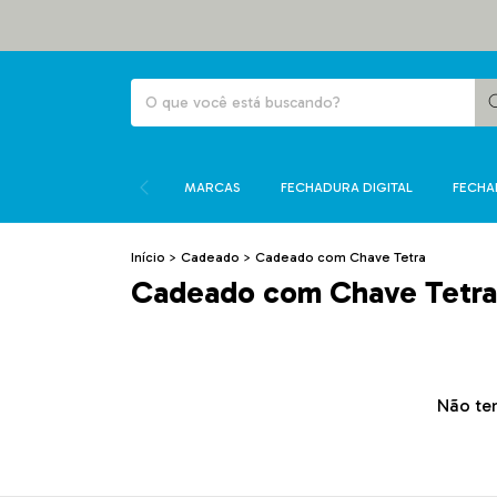
MARCAS
FECHADURA DIGITAL
FECHA
Início
>
Cadeado
>
Cadeado com Chave Tetra
Cadeado com Chave Tetra
Não tem