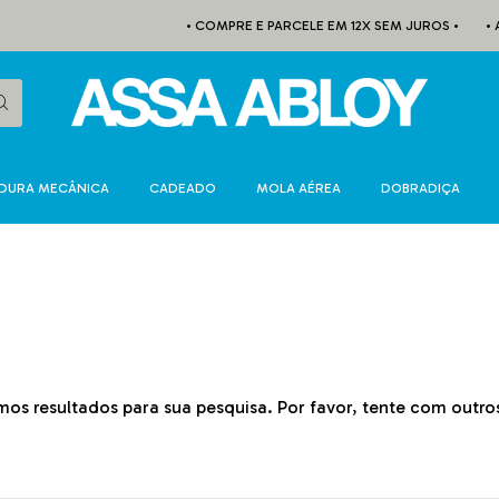
• COMPRE E PARCELE EM 12X SEM JUROS •
• A
DURA MECÂNICA
CADEADO
MOLA AÉREA
DOBRADIÇA
os resultados para sua pesquisa. Por favor, tente com outros 