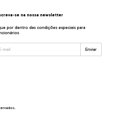
screva-se na nossa newsletter
que por dentro das condições especiais para
ncionários
servados.