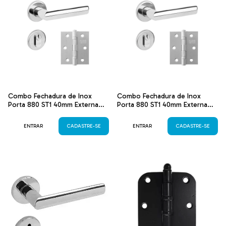
Combo Fechadura de Inox
Combo Fechadura de Inox
Porta 880 ST1 40mm Externa
Porta 880 ST1 40mm Externa
com Dobradiça 500 3x2.5
com Dobradiça 500 3x2.5
Escovado
Polido
ENTRAR
CADASTRE-SE
ENTRAR
CADASTRE-SE