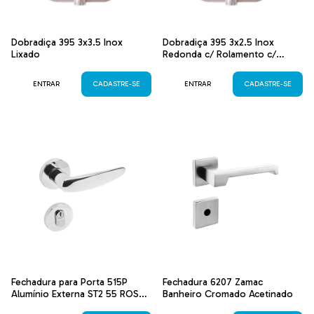
Dobradiça 395 3x3.5 Inox
Dobradiça 395 3x2.5 Inox
Lixado
Redonda c/ Rolamento c/
parafuso Inox Lixado
ENTRAR
CADASTRE-SE
ENTRAR
CADASTRE-SE
Fechadura para Porta 515P
Fechadura 6207 Zamac
Alumínio Externa ST2 55 ROS
Banheiro Cromado Acetinado
327 Escovado Envernizado