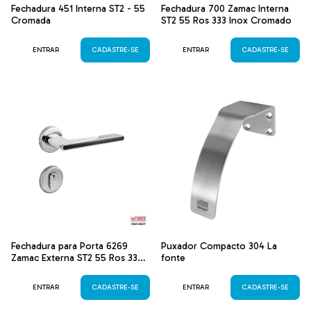
Fechadura 451 Interna ST2 - 55
Fechadura 700 Zamac Interna
Cromada
ST2 55 Ros 333 Inox Cromado
ENTRAR
CADASTRE-SE
ENTRAR
CADASTRE-SE
Fechadura para Porta 6269
Puxador Compacto 304 La
Zamac Externa ST2 55 Ros 333
fonte
Inox Cromado
ENTRAR
CADASTRE-SE
ENTRAR
CADASTRE-SE