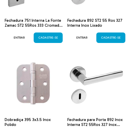
Fechadura 751 Interna La Fonte
Fechadura 892 ST2 55 Ros 327
Zamac ST2 55Ros 333 Cromado
Interna Inox Lixado
Acetinado
ENTRAR
CADASTRE-SE
ENTRAR
CADASTRE-SE
Dobradiça 395 3x3.5 Inox
Fechadura para Porta 892 Inox
Polido
Interna ST2 55Ros 327 Inox
Polido