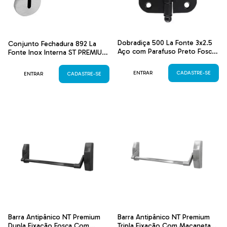
Dobradiça 500 La Fonte 3x2.5
Conjunto Fechadura 892 La
Aço com Parafuso Preto Fosco
Fonte Inox Interna ST PREMIUM
- Canto Redondo
Inox Lixado
ENTRAR
CADASTRE-SE
ENTRAR
CADASTRE-SE
Barra Antipânico NT Premium
Barra Antipânico NT Premium
Dupla Fixação Fosca Com
Tripla Fixação Com Maçaneta