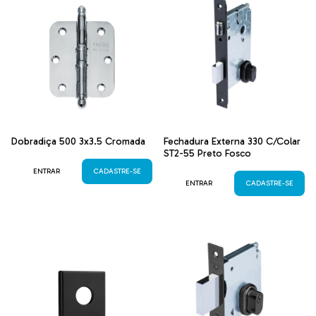
Dobradiça 500 3x3.5 Cromada
Fechadura Externa 330 C/Colar
ST2-55 Preto Fosco
ENTRAR
CADASTRE-SE
ENTRAR
CADASTRE-SE