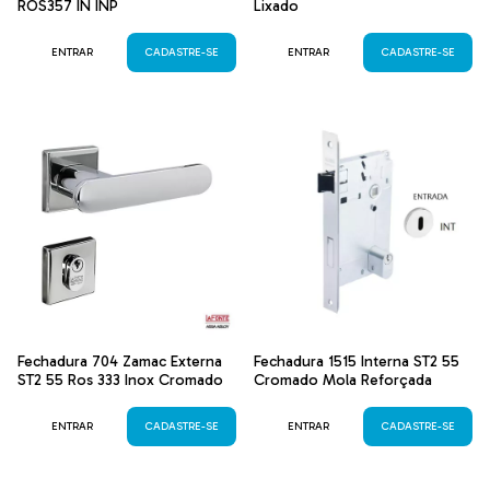
ROS357 IN INP
Lixado
ENTRAR
CADASTRE-SE
ENTRAR
CADASTRE-SE
Fechadura 704 Zamac Externa
Fechadura 1515 Interna ST2 55
ST2 55 Ros 333 Inox Cromado
Cromado Mola Reforçada
ENTRAR
CADASTRE-SE
ENTRAR
CADASTRE-SE