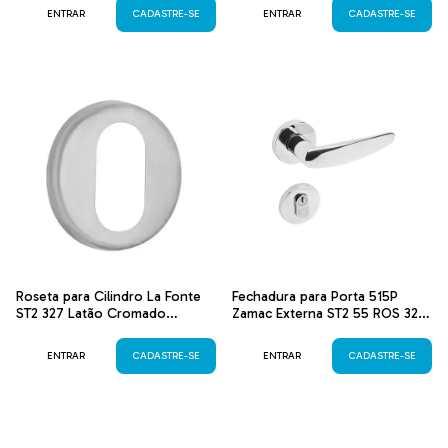
ENTRAR
CADASTRE-SE
ENTRAR
CADASTRE-SE
Roseta para Cilindro La Fonte
Fechadura para Porta 515P
ST2 327 Latão Cromado
Zamac Externa ST2 55 ROS 327
Acetinado
IN Cromado Acetinado Canto
Redondo
ENTRAR
CADASTRE-SE
ENTRAR
CADASTRE-SE