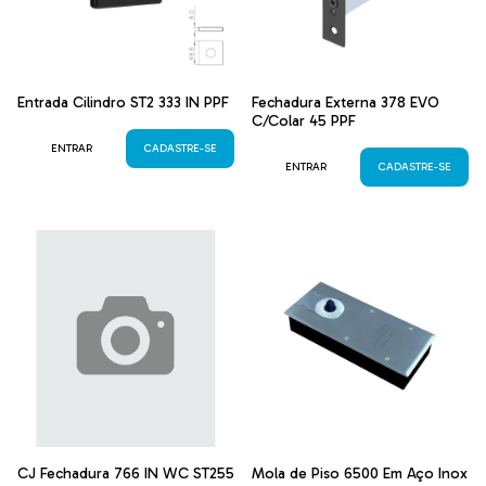
Entrada Cilindro ST2 333 IN PPF
Fechadura Externa 378 EVO
C/Colar 45 PPF
ENTRAR
CADASTRE-SE
ENTRAR
CADASTRE-SE
CJ Fechadura 766 IN WC ST255
Mola de Piso 6500 Em Aço Inox