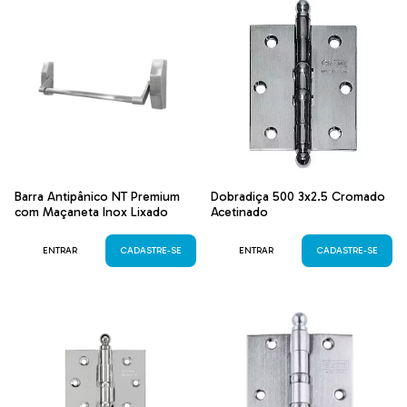
Barra Antipânico NT Premium
Dobradiça 500 3x2.5 Cromado
com Maçaneta Inox Lixado
Acetinado
ENTRAR
CADASTRE-SE
ENTRAR
CADASTRE-SE