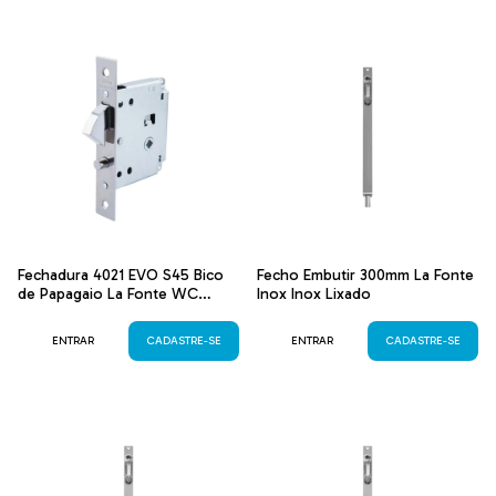
Fechadura 4021 EVO S45 Bico
Fecho Embutir 300mm La Fonte
de Papagaio La Fonte WC
Inox Inox Lixado
Cromado Acetinado
ENTRAR
CADASTRE-SE
ENTRAR
CADASTRE-SE