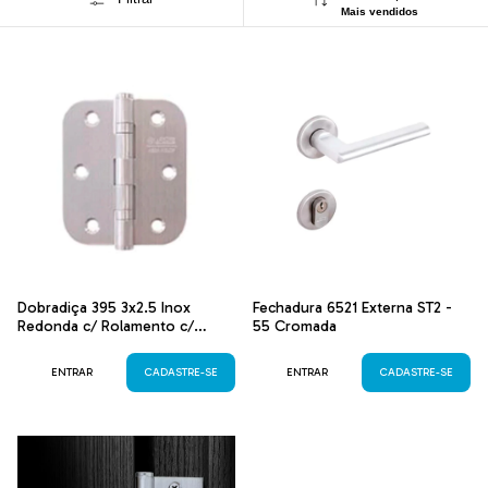
Mais vendidos
Dobradiça 395 3x2.5 Inox
Fechadura 6521 Externa ST2 -
Redonda c/ Rolamento c/
55 Cromada
parafuso Inox Polido
ENTRAR
CADASTRE-SE
ENTRAR
CADASTRE-SE