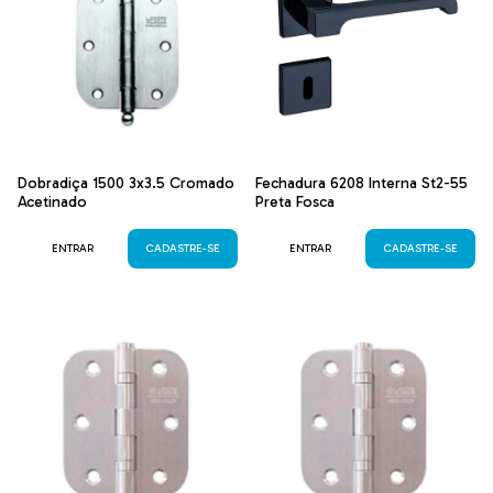
Dobradiça 1500 3x3.5 Cromado
Fechadura 6208 Interna St2-55
Acetinado
Preta Fosca
ENTRAR
CADASTRE-SE
ENTRAR
CADASTRE-SE