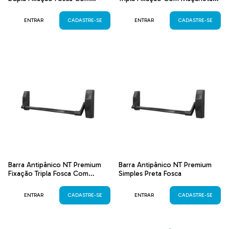
Maçaneta
Inox Lixado
ENTRAR
CADASTRE-SE
ENTRAR
CADASTRE-SE
Barra Antipânico NT Premium
Barra Antipânico NT Premium
Fixação Tripla Fosca Com
Simples Preta Fosca
Maçaneta
ENTRAR
CADASTRE-SE
ENTRAR
CADASTRE-SE