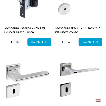
Fechadura Externa 222N EVO
Fechadura 892 ST2 55 Ros 357
C/Colar Preto Fosca
WC Inox Polido
ENTRAR
CADASTRE-SE
ENTRAR
CADASTRE-SE