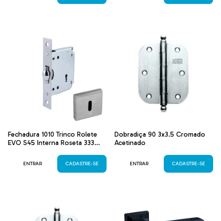
Fechadura 1010 Trinco Rolete
Dobradiça 90 3x3.5 Cromado
EVO S45 Interna Roseta 333
Acetinado
Inox Cromado Acetinado
ENTRAR
CADASTRE-SE
ENTRAR
CADASTRE-SE