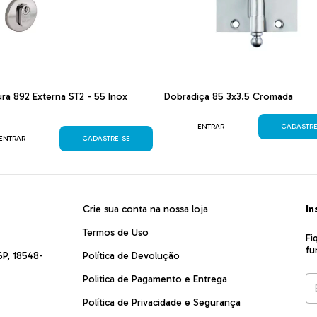
ra 892 Externa ST2 - 55 Inox
Dobradiça 85 3x3.5 Cromada
ENTRAR
CADASTRE
ENTRAR
CADASTRE-SE
Crie sua conta na nossa loja
In
Termos de Uso
Fi
fu
SP, 18548-
Política de Devolução
Politica de Pagamento e Entrega
Política de Privacidade e Segurança