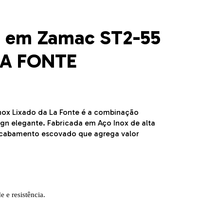
a em Zamac ST2-55
 LA FONTE
nox Lixado da La Fonte é a combinação
ign elegante. Fabricada em Aço Inox de alta
 acabamento escovado que agrega valor
e e resistência.