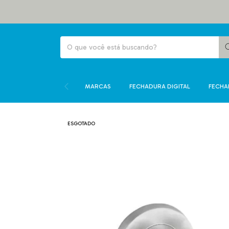
MARCAS
FECHADURA DIGITAL
FECHA
ESGOTADO