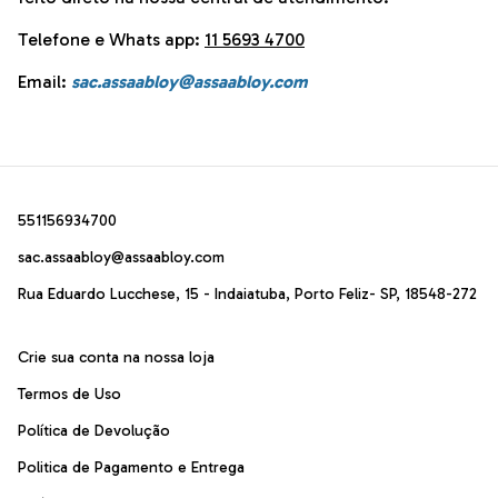
Telefone e Whats app:
11 5693 4700
Email:
sac.assaabloy@assaabloy.com
551156934700
sac.assaabloy@assaabloy.com
Rua Eduardo Lucchese, 15 - Indaiatuba, Porto Feliz- SP, 18548-272
Crie sua conta na nossa loja
Termos de Uso
Política de Devolução
Politica de Pagamento e Entrega