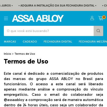
 JUROS •
• ADQUIRA A INSTALAÇÃO DA SUA FECHADURA DIGITAL •
• C
0
MARCAS
CADEADO
FECHADURA DIGITAL
FECHADURA MECÂN
Início
>
Termos de Uso
Termos de Uso
Este canal é dedicado a comercialização de produtos
das marcas do grupo ASSA ABLOY no Brasil para
funcionários. O acesso a este canal será liberado
apenas mediante análise e comprovação do vínculo
empregatício. Caso o email do colaborador seja
@assaabloy a comprovação será de maneira automática
dentro de 24 horas úteis, caso seja um colaborador da