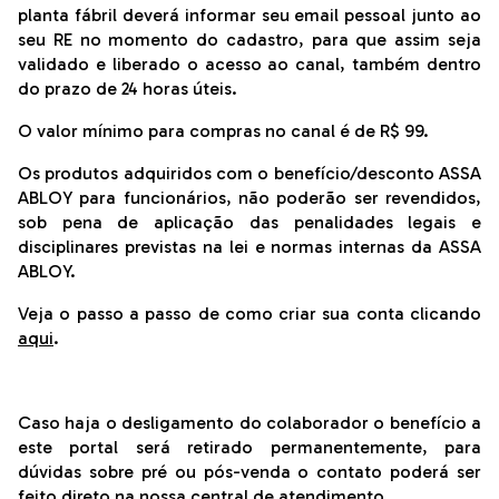
planta fábril deverá informar seu email pessoal junto ao
seu RE no momento do cadastro, para que assim seja
validado e liberado o acesso ao canal, também dentro
do prazo de 24 horas úteis.
O valor mínimo para compras no canal é de R$ 99.
Os produtos adquiridos com o benefício/desconto ASSA
ABLOY para funcionários, não poderão ser revendidos,
sob pena de aplicação das penalidades legais e
disciplinares previstas na lei e normas internas da ASSA
ABLOY.
Veja o passo a passo de como criar sua conta clicando
aqui
.
Caso haja o desligamento do colaborador o benefício a
este portal será retirado permanentemente, para
dúvidas sobre pré ou pós-venda o contato poderá ser
feito direto na nossa central de atendimento.