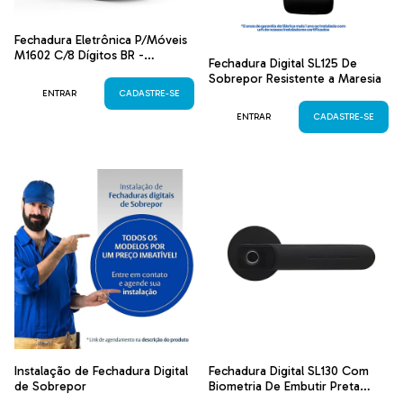
Fechadura Eletrônica P/Móveis
M1602 C/8 Dígitos BR -
Fechadura Digital SL125 De
Cromado
Sobrepor Resistente a Maresia
ENTRAR
CADASTRE-SE
ENTRAR
CADASTRE-SE
Instalação de Fechadura Digital
Fechadura Digital SL130 Com
de Sobrepor
Biometria De Embutir Preta
Papaiz