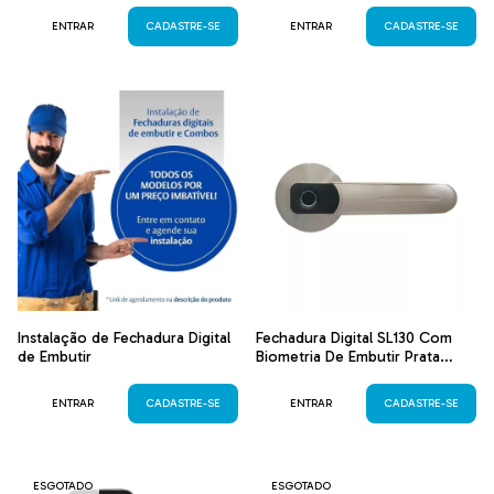
ENTRAR
CADASTRE-SE
ENTRAR
CADASTRE-SE
Instalação de Fechadura Digital
Fechadura Digital SL130 Com
de Embutir
Biometria De Embutir Prata
Papaiz
ENTRAR
CADASTRE-SE
ENTRAR
CADASTRE-SE
ESGOTADO
ESGOTADO