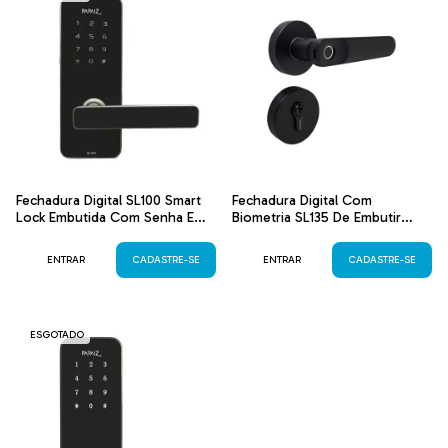
Fechadura Digital SL100 Smart
Fechadura Digital Com
Lock Embutida Com Senha E
Biometria SL135 De Embutir
Cartão Prata
Preta Papaiz
ENTRAR
CADASTRE-SE
ENTRAR
CADASTRE-SE
ESGOTADO