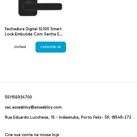
Fechadura Digital SL100 Smart
Lock Embutida Com Senha E
Cartão Preta
ENTRAR
CADASTRE-SE
551156934700
sac.assaabloy@assaabloy.com
Rua Eduardo Lucchese, 15 - Indaiatuba, Porto Feliz- SP, 18548-272
Crie sua conta na nossa loja