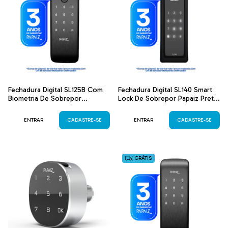
Fechadura Digital SL125B Com
Fechadura Digital SL140 Smart
Biometria De Sobrepor
Lock De Sobrepor Papaiz Preta
Resistente a Maresia
Fosca
ENTRAR
CADASTRE-SE
ENTRAR
CADASTRE-SE
GRÁTIS