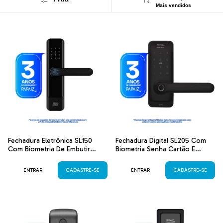
Mais vendidos
Fechadura Eletrônica SL150
Fechadura Digital SL205 Com
Com Biometria De Embutir
Biometria Senha Cartão E
Preta Papaiz
Chave
ENTRAR
CADASTRE-SE
ENTRAR
CADASTRE-SE