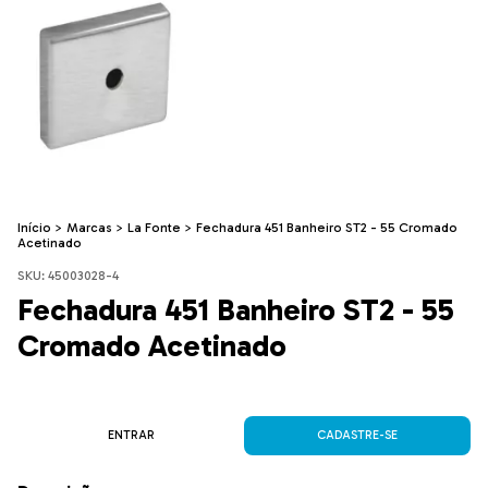
Início
>
Marcas
>
La Fonte
>
Fechadura 451 Banheiro ST2 - 55 Cromado
Acetinado
SKU:
45003028-4
Fechadura 451 Banheiro ST2 - 55
Cromado Acetinado
ENTRAR
CADASTRE-SE