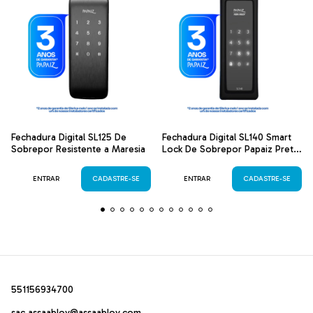
Fechadura Digital SL125 De
Fechadura Digital SL140 Smart
Sobrepor Resistente a Maresia
Lock De Sobrepor Papaiz Preta
Fosca
ENTRAR
CADASTRE-SE
ENTRAR
CADASTRE-SE
551156934700
sac.assaabloy@assaabloy.com