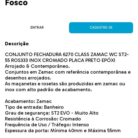
Fosco
ENTRAR
CADASTRE-SE
Descrição
CONJUNTO FECHADURA 6270 CLASS ZAMAC WC ST2-
55 ROS333 INOX CROMADO PLACA PRETO EPÓXI
Arrojado & Contemporâneo.
Conjuntos em Zamac com referência contemporânea e
desenhos arrojados.
As maçanetas e rosetas são produzidas em zamac ou
inox com alto padrão de acabamento.
Acabamento: Zamac
Tipo de entrada: Banheiro
Grau de segurança: ST2 EVO - Muito Alto
Resistência à Corrosão: Cromado
Frequência de Uso / Tráfego: Intenso
Espessura da porta: Mínima 40mm e Máxima 55mm