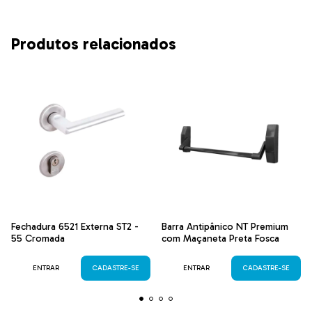
Produtos relacionados
Fechadura 6521 Externa ST2 -
Barra Antipânico NT Premium
55 Cromada
com Maçaneta Preta Fosca
ENTRAR
CADASTRE-SE
ENTRAR
CADASTRE-SE