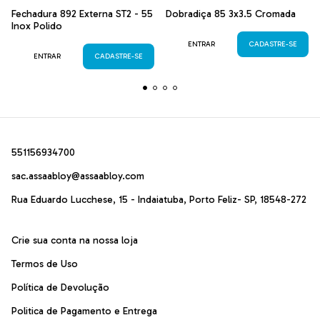
Fechadura 892 Externa ST2 - 55
Dobradiça 85 3x3.5 Cromada
Inox Polido
ENTRAR
CADASTRE-SE
ENTRAR
CADASTRE-SE
551156934700
sac.assaabloy@assaabloy.com
Rua Eduardo Lucchese, 15 - Indaiatuba, Porto Feliz- SP, 18548-272
Crie sua conta na nossa loja
Termos de Uso
Política de Devolução
Politica de Pagamento e Entrega