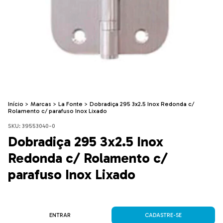
Início
>
Marcas
>
La Fonte
>
Dobradiça 295 3x2.5 Inox Redonda c/
Rolamento c/ parafuso Inox Lixado
SKU:
39553040-0
Dobradiça 295 3x2.5 Inox
Redonda c/ Rolamento c/
parafuso Inox Lixado
ENTRAR
CADASTRE-SE