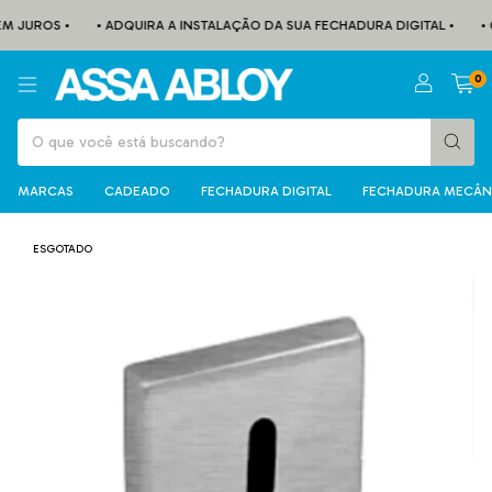
M JUROS •
• ADQUIRA A INSTALAÇÃO DA SUA FECHADURA DIGITAL •
• 
0
MARCAS
CADEADO
FECHADURA DIGITAL
FECHADURA MECÂN
ESGOTADO