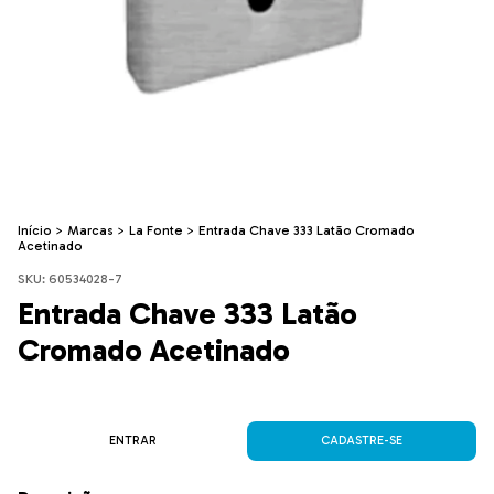
Início
>
Marcas
>
La Fonte
>
Entrada Chave 333 Latão Cromado
Acetinado
SKU:
60534028-7
Entrada Chave 333 Latão
Cromado Acetinado
ENTRAR
CADASTRE-SE