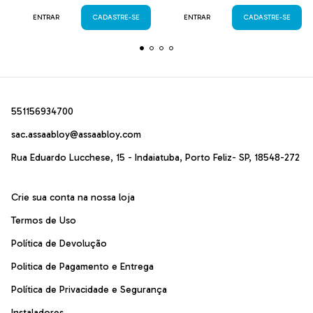
ENTRAR
CADASTRE-SE
ENTRAR
CADASTRE-SE
551156934700
sac.assaabloy@assaabloy.com
Rua Eduardo Lucchese, 15 - Indaiatuba, Porto Feliz- SP, 18548-272
Crie sua conta na nossa loja
Termos de Uso
Política de Devolução
Politica de Pagamento e Entrega
Política de Privacidade e Segurança
Instaladores