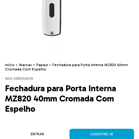
Início
>
Marcas
>
Papaiz
>
Fechadura para Porta Interna MZ820 40mm
Cromada Com Espelho
SKU:
03820V4CR
Fechadura para Porta Interna
MZ820 40mm Cromada Com
Espelho
ENTRAR
CADASTRE-SE