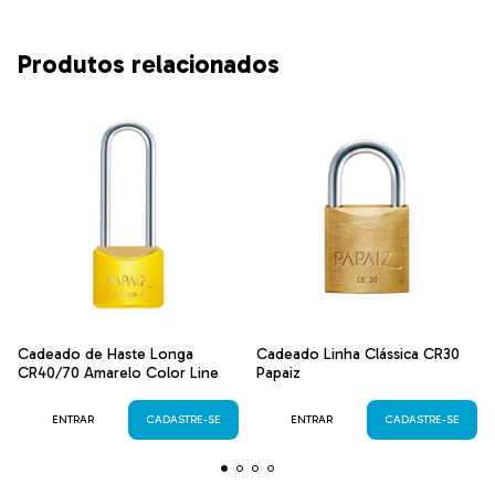
Produtos relacionados
Cadeado de Haste Longa
Cadeado Linha Clássica CR30
CR40/70 Amarelo Color Line
Papaiz
ENTRAR
CADASTRE-SE
ENTRAR
CADASTRE-SE