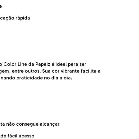
e
icação rápida
olor Line da Papaiz é ideal para ser
em, entre outros. Sua cor vibrante facilita a
onando praticidade no dia a dia.
urta não consegue alcançar
de fácil acesso