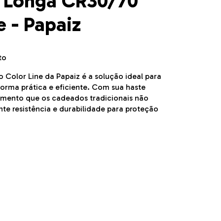
 Longa CR30/70
 - Papaiz
to
olor Line da Papaiz é a solução ideal para
forma prática e eficiente. Com sua haste
hamento que os cadeados tradicionais não
e resistência e durabilidade para proteção