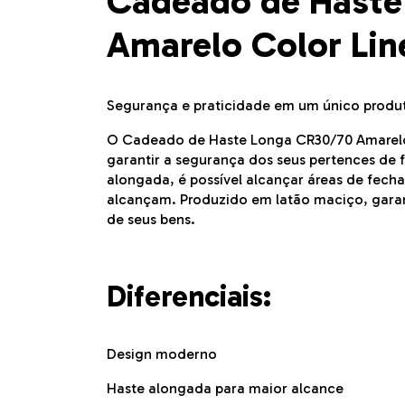
Cadeado de Haste
Amarelo Color Line
Segurança e praticidade em um único produ
O Cadeado de Haste Longa CR30/70 Amarelo C
garantir a segurança dos seus pertences de 
alongada, é possível alcançar áreas de fec
alcançam. Produzido em latão maciço, garant
de seus bens.
Diferenciais:
Design moderno
Haste alongada para maior alcance