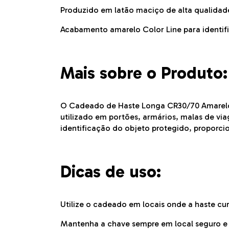
Produzido em latão maciço de alta qualidad
Acabamento amarelo Color Line para identif
Mais sobre o Produto:
O Cadeado de Haste Longa CR30/70 Amarelo C
utilizado em portões, armários, malas de viag
identificação do objeto protegido, proporci
Dicas de uso:
Utilize o cadeado em locais onde a haste c
Mantenha a chave sempre em local seguro e 