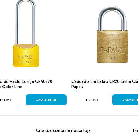
o de Haste Longa CR40/70
Cadeado em Latão CR20 Linha Clá
 Color Line
Papaiz
ENTRAR
CADASTRE-SE
ENTRAR
CADASTRE
Crie sua conta na nossa loja
In