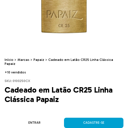
Início
>
Marcas
>
Papaiz
>
Cadeado em Latão CR25 Linha Clássica
Papaiz
+10 vendidos
SKU:
0100250CX
Cadeado em Latão CR25 Linha
Clássica Papaiz
ENTRAR
CADASTRE-SE