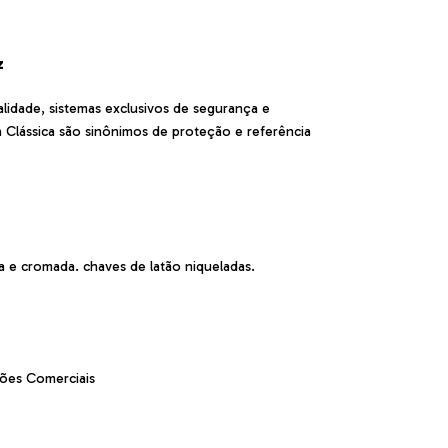
z
lidade, sistemas exclusivos de segurança e
a Clássica são sinônimos de proteção e referência
 e cromada. chaves de latão niqueladas.
tões Comerciais