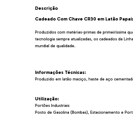
Descrição
Cadeado Com Chave CR30 em Latão Papai
Produzidos com matérias-primas de primeiríssima qua
tecnologia sempre atualizadas, os cadeados da Linh
mundial de qualidade.
Informações Técnicas:
Produzido em latão maciço, haste de aço cementada
Utilização:
Portões Industriais
Posto de Gasolina (Bombas), Estacionamento e Por