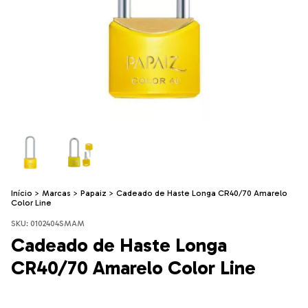
Início
>
Marcas
>
Papaiz
>
Cadeado de Haste Longa CR40/70 Amarelo
Color Line
SKU:
0102404SMAM
Cadeado de Haste Longa
CR40/70 Amarelo Color Line