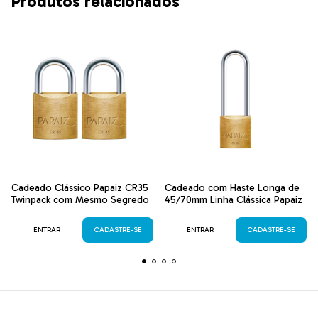
Produtos relacionados
Cadeado Clássico Papaiz CR35
Cadeado com Haste Longa de
Twinpack com Mesmo Segredo
45/70mm Linha Clássica Papaiz
ENTRAR
CADASTRE-SE
ENTRAR
CADASTRE-SE