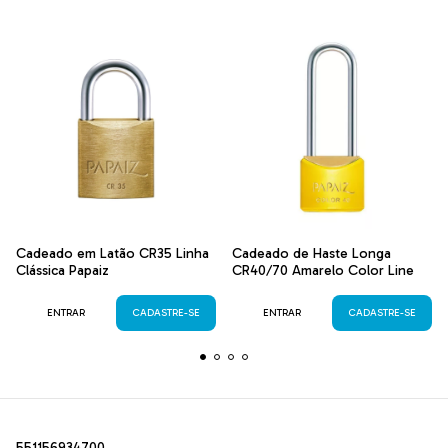
Cadeado em Latão CR35 Linha
Cadeado de Haste Longa
Clássica Papaiz
CR40/70 Amarelo Color Line
ENTRAR
CADASTRE-SE
ENTRAR
CADASTRE-SE
551156934700