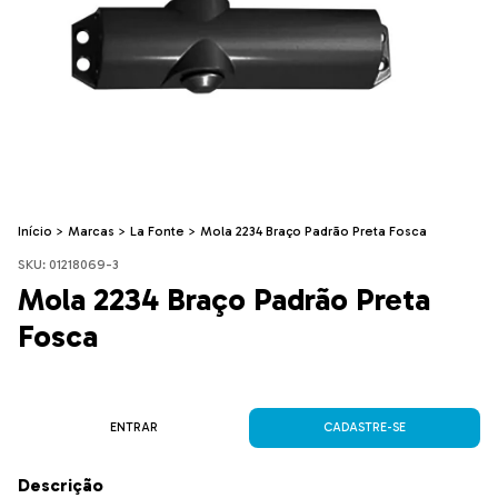
Início
>
Marcas
>
La Fonte
>
Mola 2234 Braço Padrão Preta Fosca
SKU:
01218069-3
Mola 2234 Braço Padrão Preta
Fosca
ENTRAR
CADASTRE-SE
Descrição