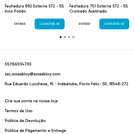
Fechadura 892 Externa ST2 - 55
Fechadura 751 Externa ST2 - 55
Inox Polido
Cromado Acetinado
ENTRAR
CADASTRE-SE
ENTRAR
CADASTRE-SE
551156934700
sac.assaabloy@assaabloy.com
Rua Eduardo Lucchese, 15 - Indaiatuba, Porto Feliz- SP, 18548-272
Crie sua conta na nossa loja
Termos de Uso
Política de Devolução
Politica de Pagamento e Entrega