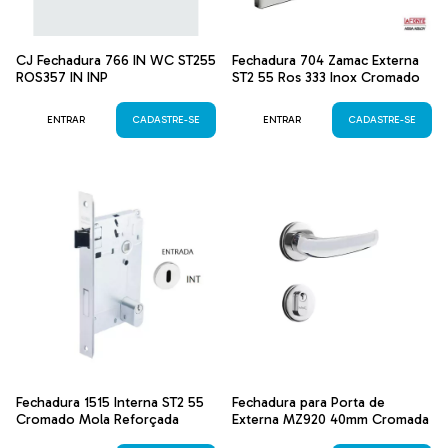
CJ Fechadura 766 IN WC ST255
Fechadura 704 Zamac Externa
ROS357 IN INP
ST2 55 Ros 333 Inox Cromado
ENTRAR
CADASTRE-SE
ENTRAR
CADASTRE-SE
Fechadura 1515 Interna ST2 55
Fechadura para Porta de
Cromado Mola Reforçada
Externa MZ920 40mm Cromada