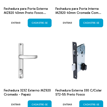
Fechadura para Porta Externa
Fechadura para Porta Interna
MZ820 40mm Preto Fosco
MZ820 40mm Cromada Com
Espelho
Espelho
ENTRAR
CADASTRE-SE
ENTRAR
CADASTRE-SE
Fechadura 323Z Externo MZ920
Fechadura Externa 330 C/Colar
Cromado - Papaiz
ST2-55 Preto Fosco
ENTRAR
CADASTRE-SE
ENTRAR
CADASTRE-SE