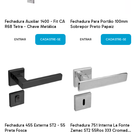
Fechadura Auxiliar 1400 - Fit CA
Fechadura Para Portão 100mm
R68 Tetra - Chave Metálica
Sobrepor Preto Papaiz
ENTRAR
CADASTRE-SE
ENTRAR
CADASTRE-SE
Fechadura 455 Externa ST2 - 55
Fechadura 751 Interna La Fonte
Preta Fosca
Zamac ST2 55Ros 333 Cromado
Acetinado