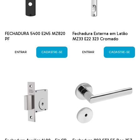
FECHADURA 5400 E245 MZ820
Fechadura Externa em Latão
PF
MZ33 E22 323 Cromado
ENTRAR
CADASTRE-SE
ENTRAR
CADASTRE-SE