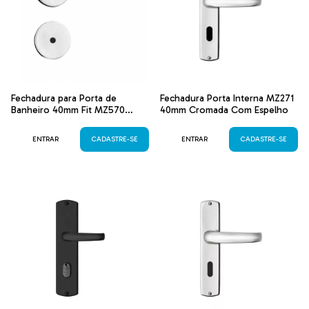
Fechadura para Porta de
Fechadura Porta Interna MZ271
Banheiro 40mm Fit MZ570
40mm Cromada Com Espelho
Cromada
ENTRAR
CADASTRE-SE
ENTRAR
CADASTRE-SE