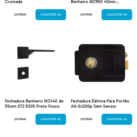
Cromada
Banheiro MZ950 40mm
Acetinado
ENTRAR
CADASTRE-SE
ENTRAR
CADASTRE-SE
Fechadura Banheiro MZ440 de
Fechadura Elétrica Para Portão
55mm ST2 R205 Preto Fosco
AA-Erl200p Sem Sensor
ENTRAR
CADASTRE-SE
ENTRAR
CADASTRE-SE