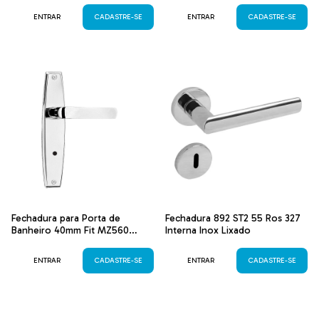
ENTRAR
CADASTRE-SE
ENTRAR
CADASTRE-SE
Fechadura para Porta de
Fechadura 892 ST2 55 Ros 327
Banheiro 40mm Fit MZ560
Interna Inox Lixado
Cromada
ENTRAR
CADASTRE-SE
ENTRAR
CADASTRE-SE