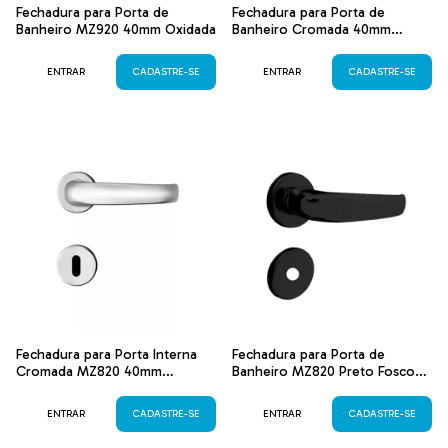
Fechadura para Porta de
Fechadura para Porta de
Banheiro MZ920 40mm Oxidada
Banheiro Cromada 40mm
MZ930
ENTRAR
CADASTRE-SE
ENTRAR
CADASTRE-SE
Fechadura para Porta Interna
Fechadura para Porta de
Cromada MZ820 40mm
Banheiro MZ820 Preto Fosco
Standard Papaiz
40mm
ENTRAR
CADASTRE-SE
ENTRAR
CADASTRE-SE