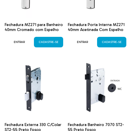
Fechadura MZ271 para Banheiro
Fechadura Porta Interna MZ271
40mm Cromado com Espelho
40mm Acetinada Com Espelho
ENTRAR
CADASTRE-SE
ENTRAR
CADASTRE-SE
Fechadura Externa 330 C/Colar
Fechadura Banheiro 7070 ST2-
ST2-55 Preto Fosco
55 Preto Fosco