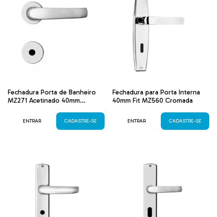
Fechadura Porta de Banheiro
Fechadura para Porta Interna
MZ271 Acetinado 40mm
40mm Fit MZ560 Cromada
Standard
ENTRAR
CADASTRE-SE
ENTRAR
CADASTRE-SE