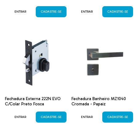
ENTRAR
CADASTRE-SE
ENTRAR
CADASTRE-SE
Fechadura Externa 222N EVO
Fechadura Banheiro MZ1040
C/Colar Preto Fosca
Cromada - Papaiz
ENTRAR
CADASTRE-SE
ENTRAR
CADASTRE-SE