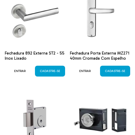
Fechadura 892 Externa ST2 - 55
Fechadura Porta Externa MZ271
Inox Lixado
40mm Cromada Com Espelho
ENTRAR
CADASTRE-SE
ENTRAR
CADASTRE-SE