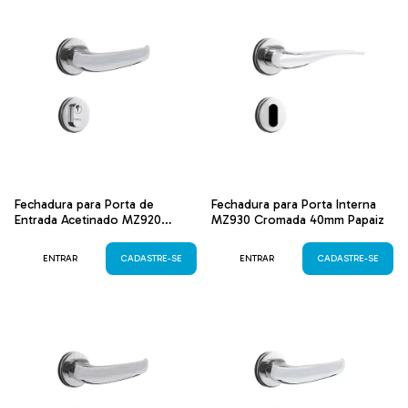
Fechadura para Porta de
Fechadura para Porta Interna
Entrada Acetinado MZ920
MZ930 Cromada 40mm Papaiz
40mm Papaiz
ENTRAR
CADASTRE-SE
ENTRAR
CADASTRE-SE