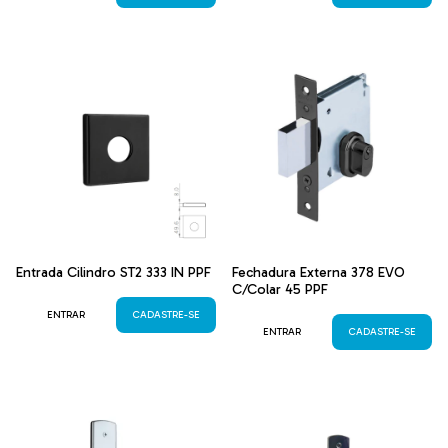
Entrada Cilindro ST2 333 IN PPF
Fechadura Externa 378 EVO
C/Colar 45 PPF
ENTRAR
CADASTRE-SE
ENTRAR
CADASTRE-SE