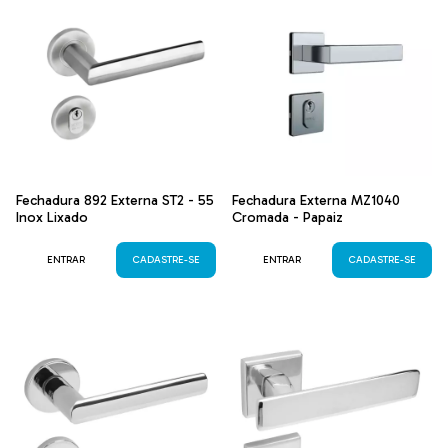
Fechadura 892 Externa ST2 - 55
Fechadura Externa MZ1040
Inox Lixado
Cromada - Papaiz
ENTRAR
CADASTRE-SE
ENTRAR
CADASTRE-SE