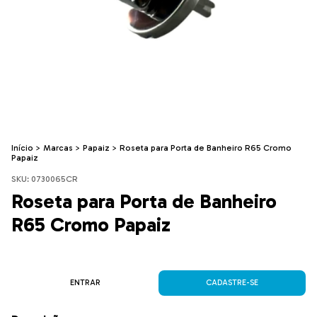
Início
>
Marcas
>
Papaiz
>
Roseta para Porta de Banheiro R65 Cromo
Papaiz
SKU:
0730065CR
Roseta para Porta de Banheiro
R65 Cromo Papaiz
ENTRAR
CADASTRE-SE